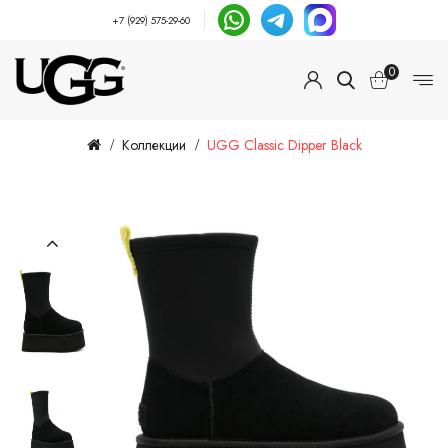
+7 (929) 575-29-60
0
Коллекции
UGG Classic Dipper Black