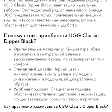
в себе стильный дизайн и непревзойденный комфорт, то
UGG Classic Dipper Black
станет вашим идеальным
выбором. Этот модельный ряд от знаменитого бренда
UGG предлагает не только привлекательный внешний
вид, но и высококачественные материалы, которые
обеспечивают долговечность и удобство.
Почему стоит приобрести UGG Classic
Dipper Black?
Оригинальные материалы:
Каждая пара обуви
изготовлена из натуральной овчины и
высококачественной кожи, что гарантирует тепло и
комфорт.
Элегантный дизайн:
Черный цвет и
минималистичный стиль делают эту модель
универсальной и подходящей для различных
образов.
Удобная подошва:
Специальная подошва
обеспечивает отличное сцепление и амортизацию,
что делает каждую прогулку легкой и приятной.
Как правильно ухаживать за UGG Classic Dipper Black?