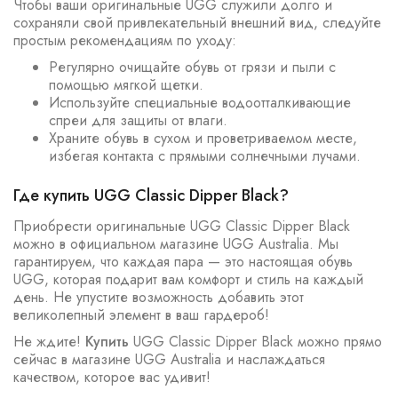
Чтобы ваши оригинальные UGG служили долго и
сохраняли свой привлекательный внешний вид, следуйте
простым рекомендациям по уходу:
Регулярно очищайте обувь от грязи и пыли с
помощью мягкой щетки.
Используйте специальные водоотталкивающие
спреи для защиты от влаги.
Храните обувь в сухом и проветриваемом месте,
избегая контакта с прямыми солнечными лучами.
Где купить UGG Classic Dipper Black?
Приобрести оригинальные UGG Classic Dipper Black
можно в официальном магазине UGG Australia. Мы
гарантируем, что каждая пара — это настоящая обувь
UGG, которая подарит вам комфорт и стиль на каждый
день. Не упустите возможность добавить этот
великолепный элемент в ваш гардероб!
Не ждите!
Купить
UGG Classic Dipper Black можно прямо
сейчас в магазине UGG Australia и наслаждаться
качеством, которое вас удивит!